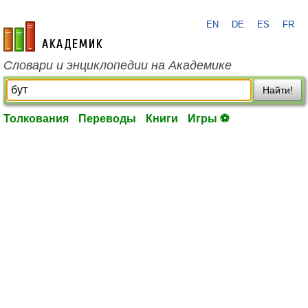
EN
DE
ES
FR
academic.ru
Словари и энциклопедии на Академике
Найти!
Толкования
Переводы
Книги
Игры ⚽